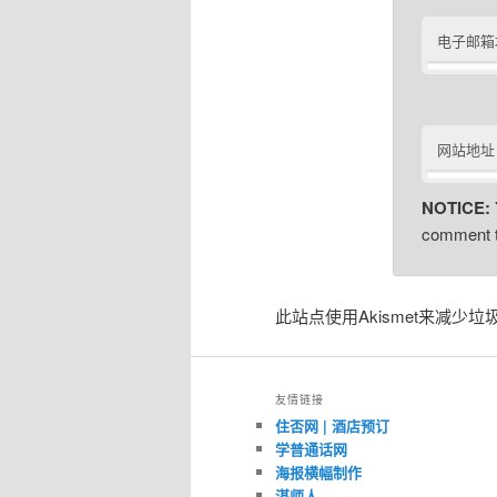
电子邮箱
网站地址
NOTICE:
comment t
此站点使用Akismet来减少垃
友情链接
住否网 | 酒店预订
学普通话网
海报横幅制作
湛师人