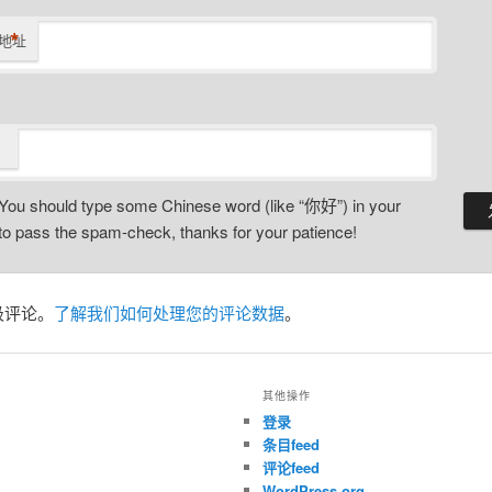
*
地址
You should type some Chinese word (like “你好”) in your
o pass the spam-check, thanks for your patience!
圾评论。
了解我们如何处理您的评论数据
。
其他操作
登录
条目feed
评论feed
WordPress.org