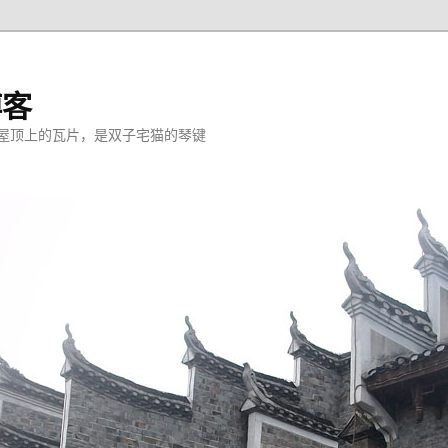
博客
屋顶上的瓦片，是双子宅猫的琴键