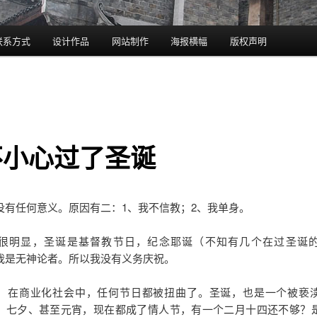
联系方式
设计作品
网站制作
海报横幅
版权声明
不小心过了圣诞
没有任何意义。原因有二：1、我不信教；2、我单身。
很明显，圣诞是基督教节日，纪念耶诞（不知有几个在过圣诞
我是无神论者。所以我没有义务庆祝。
，在商业化社会中，任何节日都被扭曲了。圣诞，也是一个被亵
、七夕、甚至元宵，现在都成了情人节，有一个二月十四还不够？