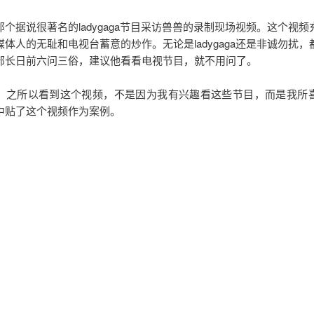
个据说很著名的ladygaga节目采访兽兽的录制现场视频。这个视
体人的无耻和电视台蓄意的炒作。无论是ladygaga还是非诚勿扰
部长日前六问三俗，建议他看看电视节目，就不用问了。
：之所以看到这个视频，不是因为我有兴趣看这些节目，而是我所
中贴了这个视频作为案例。