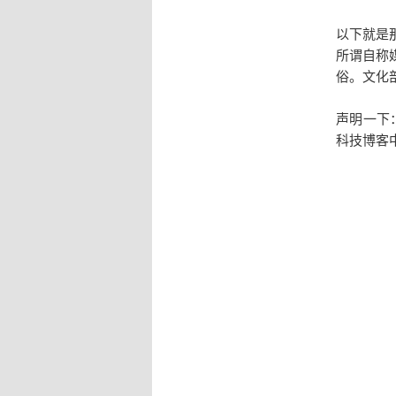
以下就是那
所谓自称媒
俗。文化
声明一下
科技博客