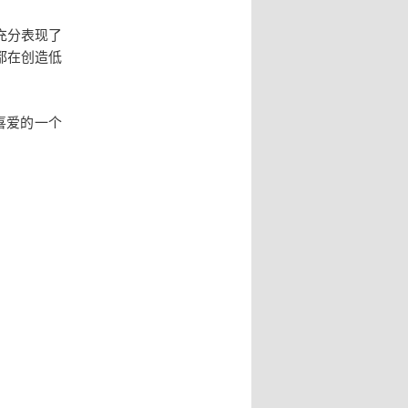
频充分表现了
，都在创造低
喜爱的一个