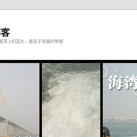
博客
屋顶上的瓦片，是双子宅猫的琴键