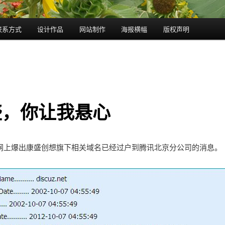
联系方式
设计作品
网站制作
海报横幅
版权声明
盛，你让我悬心
网上爆出康盛创想旗下相关域名已经过户到腾讯北京分公司的消息。