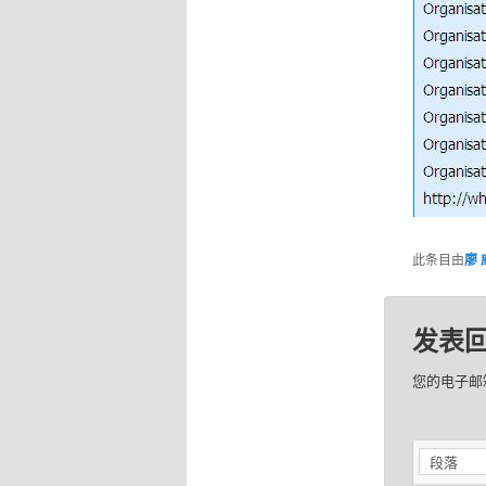
此条目由
廖 
发表
您的电子邮
段落