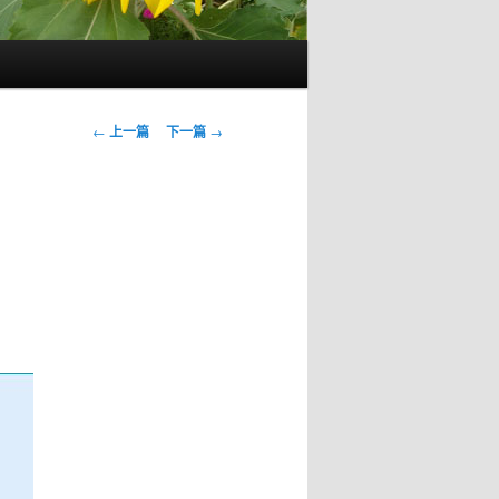
文
←
上一篇
下一篇
→
章
导
航