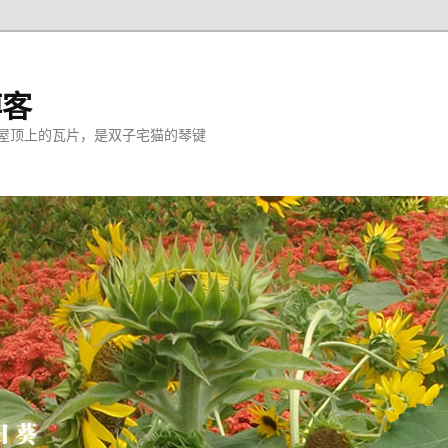
博客
屋顶上的瓦片，是双子宅猫的琴键