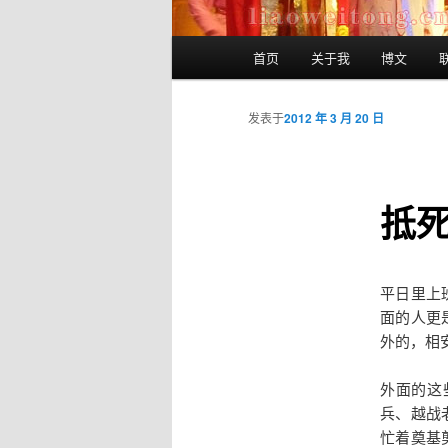
主
首页
关于我
博文
跳
页
至
发表于
2012 年 3 月 20 日
主
抵
内
容
平日里上
区
面的人更
外的，相
域
外面的这
兵、越战
忙着奠基