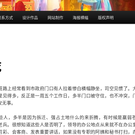
联系方式
设计作品
网站制作
海报横幅
版权声明
死
班路上经常看到市政府门口有人拉着惨白横幅静坐，司空见惯了。
是见得多，反正是一周五个工作日，多半门口被守住，也不冲突，
安无事。
些人，多半是因为拆迁、强占土地什么的来折腾，有时候是羸弱
老兵。很想知道这些人是否明了，领导的办公地点从来就不在办公
剪彩、会客商、发表重要讲话，如果没有专职的阿姨和秘书打扫，