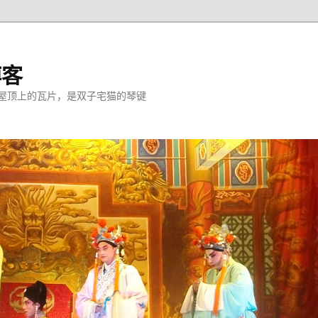
博客
屋顶上的瓦片，是双子宅猫的琴键