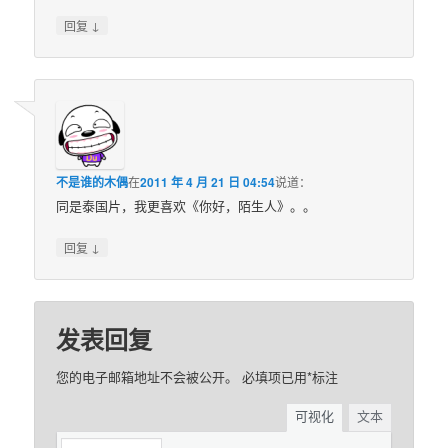
↓
回复
不是谁的木偶
在
2011 年 4 月 21 日 04:54
说道：
同是泰国片，我更喜欢《你好，陌生人》。。
↓
回复
发表回复
您的电子邮箱地址不会被公开。
必填项已用
*
标注
可视化
文本