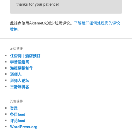
thanks for your patience!
此站点使用Akismet来减少垃圾评论。
了解我们如何处理您的评论
数据
。
友情链接
住否网 | 酒店预订
学普通话网
海报横幅制作
湛师人
湛师人论坛
王舒婷博客
其他操作
登录
条目feed
评论feed
WordPress.org