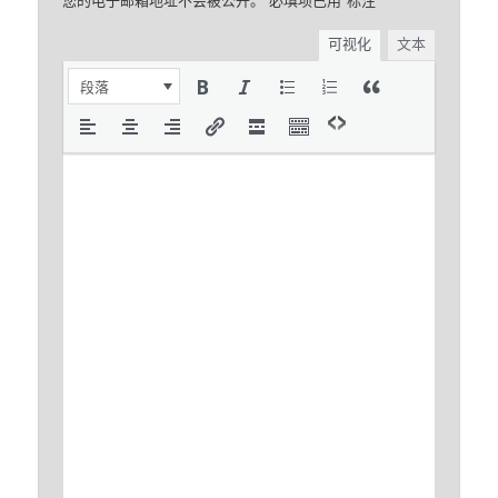
可视化
文本
段落