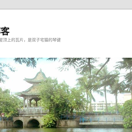
博客
屋顶上的瓦片，是双子宅猫的琴键