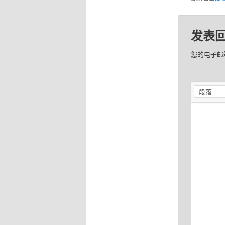
发表
您的电子邮
段落