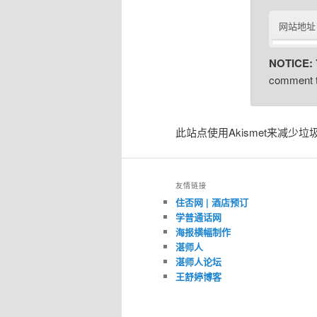
网站地址
NOTICE:
comment t
此站点使用Akismet来减少垃
友情链接
住否网 | 酒店预订
学普通话网
海报横幅制作
湛师人
湛师人论坛
王舒婷博客