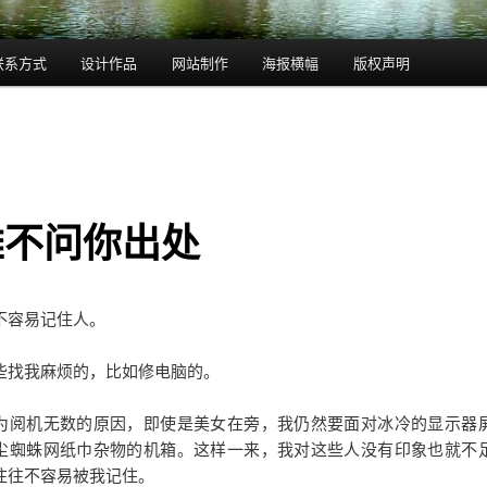
联系方式
设计作品
网站制作
海报横幅
版权声明
雄不问你出处
不容易记住人。
些找我麻烦的，比如修电脑的。
为阅机无数的原因，即使是美女在旁，我仍然要面对冰冷的显示器
尘蜘蛛网纸巾杂物的机箱。这样一来，我对这些人没有印象也就不
往往不容易被我记住。