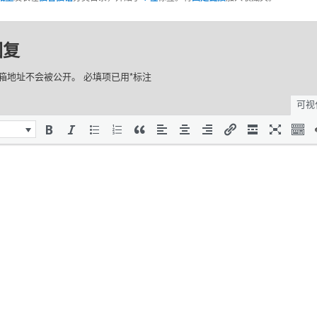
回复
箱地址不会被公开。
必填项已用
*
标注
可视