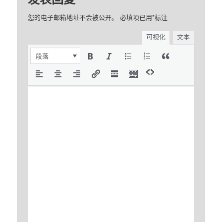
您的电子邮箱地址不会被公开。
必填项已用
*
标注
可视化
文本
段落