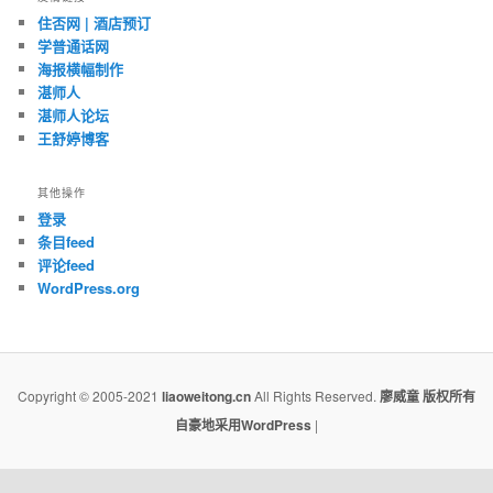
住否网 | 酒店预订
学普通话网
海报横幅制作
湛师人
湛师人论坛
王舒婷博客
其他操作
登录
条目feed
评论feed
WordPress.org
Copyright © 2005-2021
liaoweitong.cn
All Rights Reserved.
廖威童
版权所有
自豪地采用WordPress
|