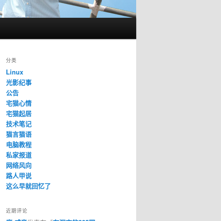
分类
Linux
光影纪事
公告
宅猫心情
宅猫起居
技术笔记
猫言猫语
电脑教程
私家报道
网络风向
路人甲说
这么早就回忆了
近期评论