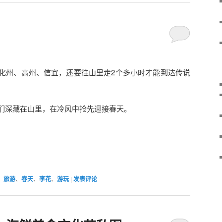
化州、高州、信宜，还要往山里走2个多小时才能到达传说
们深藏在山里，在冷风中抢先迎接春天。
、
旅游
、
春天
、
李花
、
游玩
|
发表评论