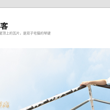
博客
屋顶上的瓦片，是双子宅猫的琴键