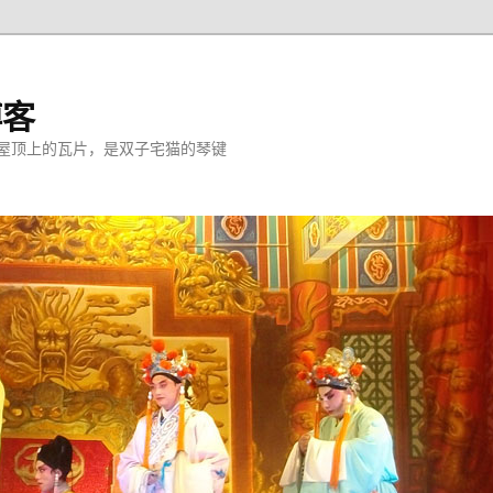
博客
屋顶上的瓦片，是双子宅猫的琴键