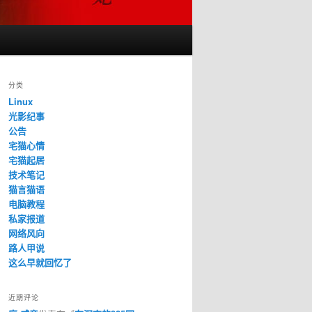
分类
Linux
光影纪事
公告
宅猫心情
宅猫起居
技术笔记
猫言猫语
电脑教程
私家报道
网络风向
路人甲说
这么早就回忆了
近期评论