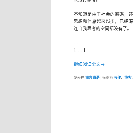
不知道是由于社会的磨砺，还
思想和信息越来越多，已经深
连自我思考的空间都没有了。
…
[……]
继续阅读全文→
发表在
猫言猫语
|
标签为
写作
、
博客