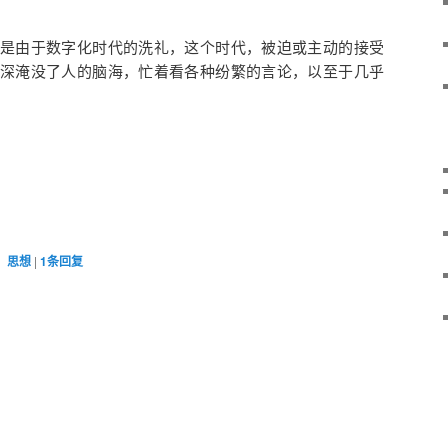
是由于数字化时代的洗礼，这个时代，被迫或主动的接受
深淹没了人的脑海，忙着看各种纷繁的言论，以至于几乎
、
思想
|
1
条回复