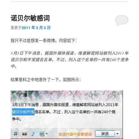
诺贝尔敏感词
发表于
2011 年 3 月 3 日
我只不过是想发一条微博。内容如下：
3月3日下午消息，据国外媒体报道，维基解密网站被列入2011年
诺贝尔和平奖提名名单。不过，列入这个名单的一共有240个竞争
中。
结果意料之中地意外了一下，如图所示：