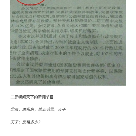
二是朝闻天下的新闻节目
北京，廉租房，某五毛党，天子
天子：房租多少？
…